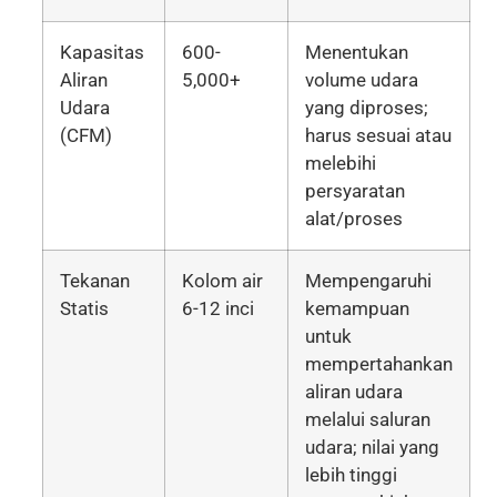
Kapasitas
600-
Menentukan
Aliran
5,000+
volume udara
Udara
yang diproses;
(CFM)
harus sesuai atau
melebihi
persyaratan
alat/proses
Tekanan
Kolom air
Mempengaruhi
Statis
6-12 inci
kemampuan
untuk
mempertahankan
aliran udara
melalui saluran
udara; nilai yang
lebih tinggi