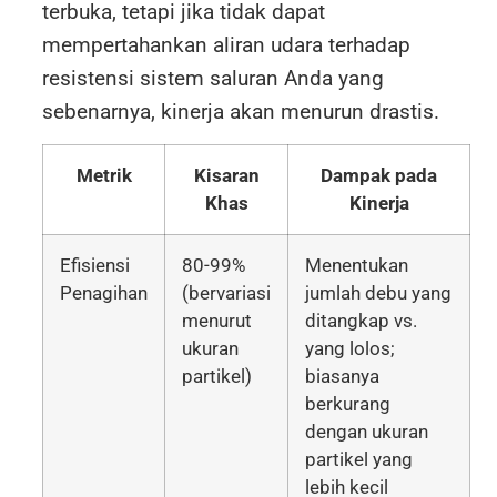
terbuka, tetapi jika tidak dapat
mempertahankan aliran udara terhadap
resistensi sistem saluran Anda yang
sebenarnya, kinerja akan menurun drastis.
Metrik
Kisaran
Dampak pada
Khas
Kinerja
Efisiensi
80-99%
Menentukan
Penagihan
(bervariasi
jumlah debu yang
menurut
ditangkap vs.
ukuran
yang lolos;
partikel)
biasanya
berkurang
dengan ukuran
partikel yang
lebih kecil