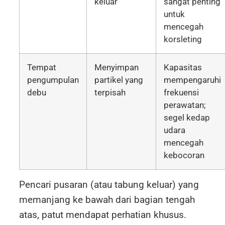
keluar
sangat penting
untuk
mencegah
korsleting
Tempat
Menyimpan
Kapasitas
pengumpulan
partikel yang
mempengaruhi
debu
terpisah
frekuensi
perawatan;
segel kedap
udara
mencegah
kebocoran
Pencari pusaran (atau tabung keluar) yang
memanjang ke bawah dari bagian tengah
atas, patut mendapat perhatian khusus.