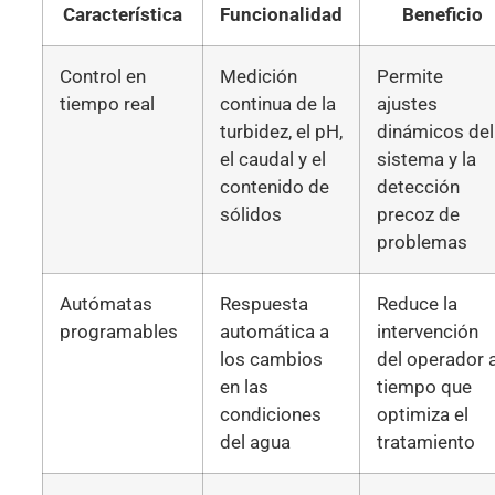
Característica
Funcionalidad
Beneficio
Control en
Medición
Permite
tiempo real
continua de la
ajustes
turbidez, el pH,
dinámicos del
el caudal y el
sistema y la
contenido de
detección
sólidos
precoz de
problemas
Autómatas
Respuesta
Reduce la
programables
automática a
intervención
los cambios
del operador a
en las
tiempo que
condiciones
optimiza el
del agua
tratamiento