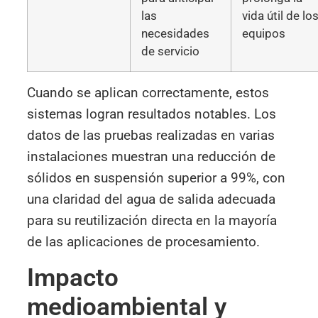
las
vida útil de lo
necesidades
equipos
de servicio
Cuando se aplican correctamente, estos
sistemas logran resultados notables. Los
datos de las pruebas realizadas en varias
instalaciones muestran una reducción de
sólidos en suspensión superior a 99%, con
una claridad del agua de salida adecuada
para su reutilización directa en la mayoría
de las aplicaciones de procesamiento.
Impacto
medioambiental y