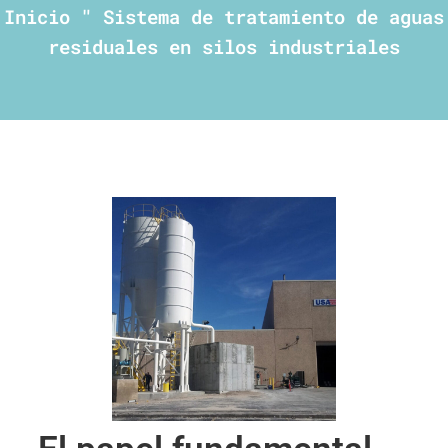
Inicio
"
Sistema de tratamiento de aguas
residuales en silos industriales