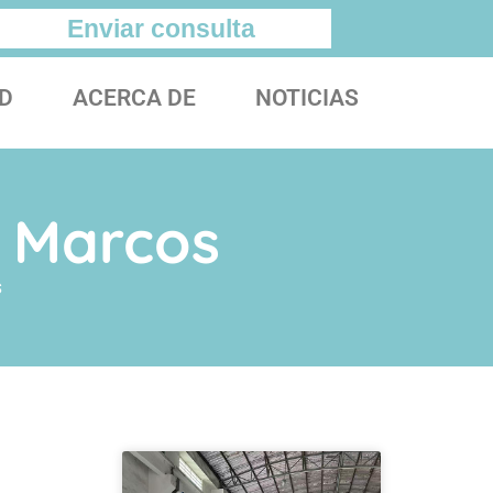
Enviar consulta
D
ACERCA DE
NOTICIAS
Y Marcos
s