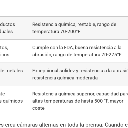
roductos
Resistencia química, rentable, rango de
duales
temperatura 70-200°F
tos,
Cumple con la FDA, buena resistencia a la
icos
abrasión, rango de temperatura 70-275°F
 de metales
Excepcional solidez y resistencia a la abrasi
resistencia química moderada
nte
Resistencia química superior, capacidad par
os químicos
altas temperaturas de hasta 500 °F, mayor
coste
 crea cámaras alternas en toda la prensa. Cuando e