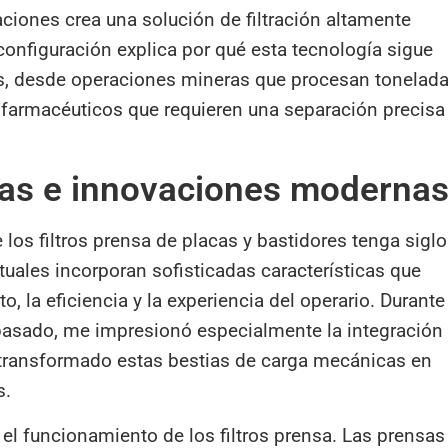
aciones crea una solución de filtración altamente
a configuración explica por qué esta tecnología sigue
ias, desde operaciones mineras que procesan tonelad
 farmacéuticos que requieren una separación precisa
as e innovaciones moderna
los filtros prensa de placas y bastidores tenga sigl
tuales incorporan sofisticadas características que
, la eficiencia y la experiencia del operario. Durante
pasado, me impresionó especialmente la integración
n transformado estas bestias de carga mecánicas en
s.
el funcionamiento de los filtros prensa. Las prensas