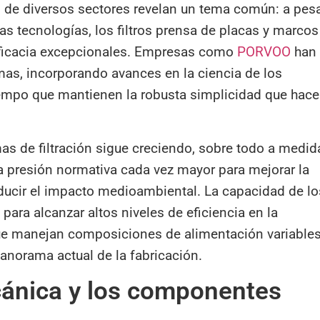
de diversos sectores revelan un tema común: a pes
as tecnologías, los filtros prensa de placas y marcos
 eficacia excepcionales. Empresas como
PORVOO
han
as, incorporando avances en la ciencia de los
tiempo que mantienen la robusta simplicidad que hace
s de filtración sigue creciendo, sobre todo a medid
na presión normativa cada vez mayor para mejorar la
educir el impacto medioambiental. La capacidad de lo
 para alcanzar altos niveles de eficiencia en la
que manejan composiciones de alimentación variables
anorama actual de la fabricación.
ánica y los componentes