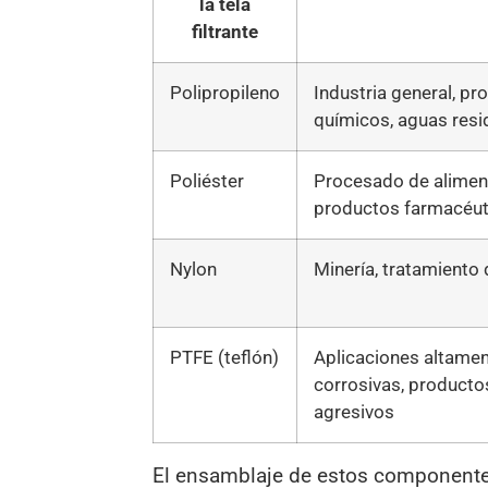
la tela
filtrante
Polipropileno
Industria general, p
químicos, aguas resi
Poliéster
Procesado de alimen
productos farmacéut
Nylon
Minería, tratamiento
PTFE (teflón)
Aplicaciones altame
corrosivas, product
agresivos
El ensamblaje de estos componentes