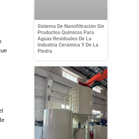
Sistema De Nanofiltración Sin
Productos Químicos Para
Aguas Residuales De La
s
Industria Cerámica Y De La
gue
Piedra
el
de