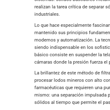
realizan la tarea crítica de separar
industriales.
Lo que hace especialmente fascinant
mantenido sus principios fundament
modernos y automatización. La tecno
siendo indispensable en los sofisti
básico consiste en suspender la tela
cámaras donde la presión fuerza el p
La brillantez de este método de filtr
procesar lodos mineros con alto con
farmacéuticas que requieren una pur
mismo: una separación impulsada por
sólidos al tiempo que permite el paso