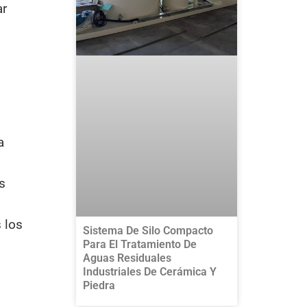
ar
a
s
 los
Sistema De Silo Compacto
Para El Tratamiento De
Aguas Residuales
Industriales De Cerámica Y
Piedra