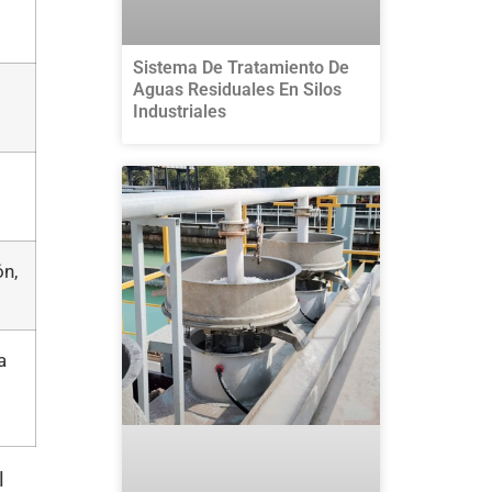
Sistema De Tratamiento De
Aguas Residuales En Silos
Industriales
ón,
a
l