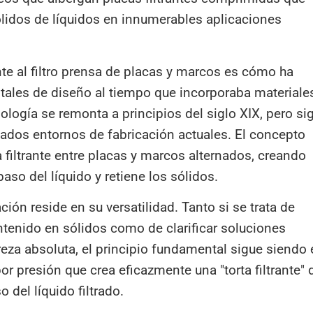
 sólidos de líquidos en innumerables aplicaciones
e al filtro prensa de placas y marcos es cómo ha
ales de diseño al tiempo que incorporaba materiale
logía se remonta a principios del siglo XIX, pero si
cados entornos de fabricación actuales. El concepto
 filtrante entre placas y marcos alternados, creando
aso del líquido y retiene los sólidos.
ación reside en su versatilidad. Tanto si se trata de
tenido en sólidos como de clarificar soluciones
eza absoluta, el principio fundamental sigue siendo 
 presión que crea eficazmente una "torta filtrante" 
 del líquido filtrado.