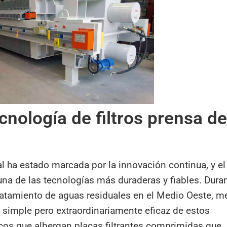
ecnología de filtros prensa d
ial ha estado marcada por la innovación continua, y el
una de las tecnologías más duraderas y fiables. Dura
 tratamiento de aguas residuales en el Medio Oeste, m
 simple pero extraordinariamente eficaz de estos
cos que albergan placas filtrantes comprimidas que