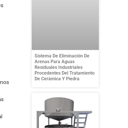
és
Sistema De Eliminación De
Arenas Para Aguas
Residuales Industriales
Procedentes Del Tratamiento
De Cerámica Y Piedra
unos
ás
al