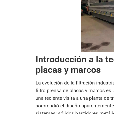
Introducción a la t
placas y marcos
La evolución de la filtración industr
filtro prensa de placas y marcos es 
una reciente visita a una planta de
sorprendió el diseño aparentemente
sistemas: sólidos bastidores metáli