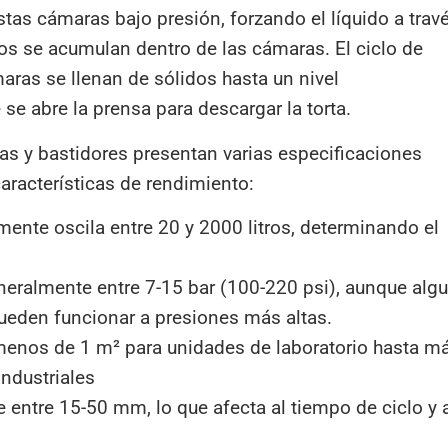
stas cámaras bajo presión, forzando el líquido a trav
idos se acumulan dentro de las cámaras. El ciclo de
maras se llenan de sólidos hasta un nivel
e abre la prensa para descargar la torta.
as y bastidores presentan varias especificaciones
aracterísticas de rendimiento:
nte oscila entre 20 y 2000 litros, determinando el
eralmente entre 7-15 bar (100-220 psi), aunque alg
ueden funcionar a presiones más altas.
e menos de 1 m² para unidades de laboratorio hasta m
industriales
 entre 15-50 mm, lo que afecta al tiempo de ciclo y 