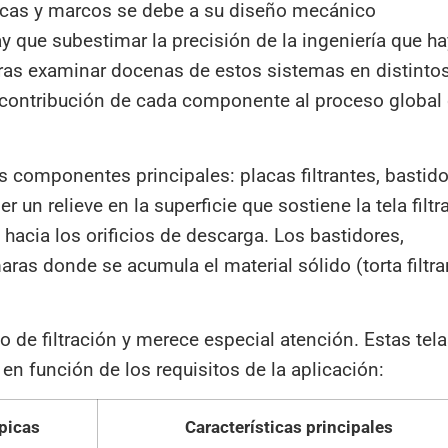
placas y marcos se debe a su diseño mecánico
y que subestimar la precisión de la ingeniería que ha
ras examinar docenas de estos sistemas en distinto
a contribución de cada componente al proceso global
s componentes principales: placas filtrantes, bastid
er un relieve en la superficie que sostiene la tela filtr
a hacia los orificios de descarga. Los bastidores,
aras donde se acumula el material sólido (torta filtra
io de filtración y merece especial atención. Estas tel
 en función de los requisitos de la aplicación:
ípicas
Características principales