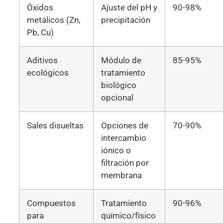
Óxidos
Ajuste del pH y
90-98%
metálicos (Zn,
precipitación
Pb, Cu)
Aditivos
Módulo de
85-95%
ecológicos
tratamiento
biológico
opcional
Sales disueltas
Opciones de
70-90%
intercambio
iónico o
filtración por
membrana
Compuestos
Tratamiento
90-96%
para
químico/físico