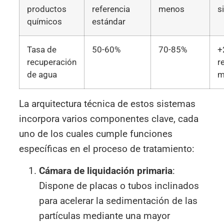
productos
referencia
menos
s
químicos
estándar
Tasa de
50-60%
70-85%
+
recuperación
r
de agua
m
La arquitectura técnica de estos sistemas
incorpora varios componentes clave, cada
uno de los cuales cumple funciones
específicas en el proceso de tratamiento:
Cámara de liquidación primaria
:
Dispone de placas o tubos inclinados
para acelerar la sedimentación de las
partículas mediante una mayor