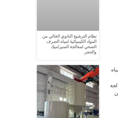
نظام الترشيح النانوي الخالي من
المواد الكيميائية لمياه الصرف
الصحي لمعالجة السيراميك
والحجر
ياه
لجة
د ما يزيد عن 5,000 جالون