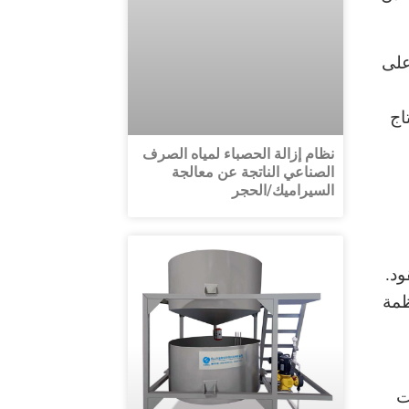
على
اج
نظام إزالة الحصباء لمياه الصرف
الصناعي الناتجة عن معالجة
السيراميك/الحجر
ود.
ظمة
ت