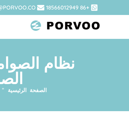
@PORVOO.CO
+86 18566012949
نظام الصوام
الصن
الصفحة الرئيسية
"