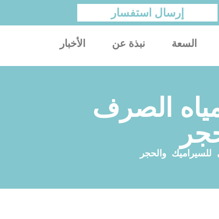
إرسال استفسار
السعة
نبذة عن
الأخبار
مياه الصرف
حجر
 للسيراميك والحجر