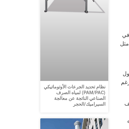
في
مثل
ول
رغم
نظام تحديد الجرعات الأوتوماتيكي
(PAM/PAC) لمياه الصرف
الصناعي الناتجة عن معالجة
ف
السيراميك/الحجر