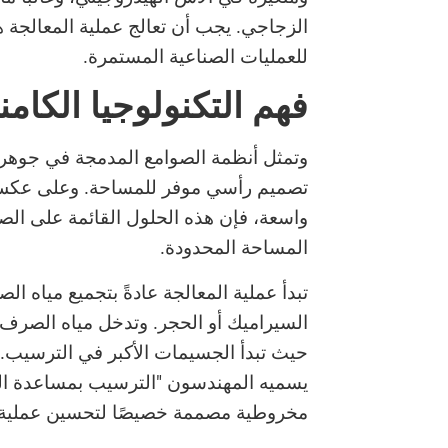
الزجاجي. يجب أن تعالج عملية المعالجة ه
للعمليات الصناعية المستمرة.
فهم التكنولوجيا الكام
وتمثل أنظمة الصوامع المدمجة في جوهرها 
تصميم رأسي موفر للمساحة. وعلى عكس أن
واسعة، فإن هذه الحلول القائمة على الص
المساحة المحدودة.
تبدأ عملية المعالجة عادةً بتجميع مياه ا
السيراميك أو الحجر. وتدخل مياه الصرف
حيث تبدأ الجسيمات الأكبر في الترسيب. 
يسميه المهندسون "الترسيب بمساعدة ا
مخروطية مصممة خصيصًا لتحسين عملية 