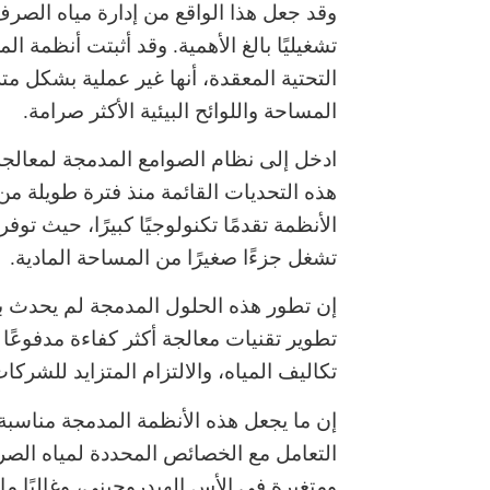
وقد جعل هذا الواقع من إدارة مياه الص
تشغيليًا بالغ الأهمية. وقد أثبتت أنظمة ال
التحتية المعقدة، أنها غير عملية بشكل متز
المساحة واللوائح البيئية الأكثر صرامة.
ادخل إلى نظام الصوامع المدمجة لمعالجة
هذه التحديات القائمة منذ فترة طويلة من
الأنظمة تقدمًا تكنولوجيًا كبيرًا، حيث توفر
تشغل جزءًا صغيرًا من المساحة المادية.
إن تطور هذه الحلول المدمجة لم يحدث ب
تطوير تقنيات معالجة أكثر كفاءة مدفوعًا ب
تكاليف المياه، والالتزام المتزايد للشرك
إن ما يجعل هذه الأنظمة المدمجة مناسبة
التعامل مع الخصائص المحددة لمياه الصرف
ومتغيرة في الأس الهيدروجيني، وغالبًا م