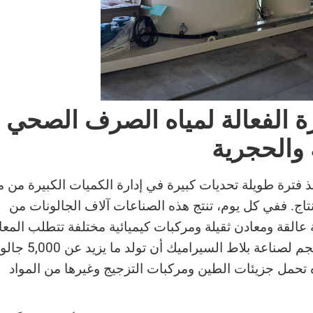
ارة الفعالة لمياه الصرف الصحي
والحجرية
 فترة طويلة تحديات كبيرة في إدارة الكميات الكبيرة من م
تاج. ففي كل يوم، تنتج هذه الصناعات آلاف الجالونات من
ة عالقة ومعادن ثقيلة ومركبات كيميائية مختلفة تتطلب المعا
قبل تصريفها. يمكن لمنشأة متوسطة الحجم لصناعة بلاط السيراميك أن تول
 تحمل جزيئات الطين ومركبات التزجيج وغيرها من المواد