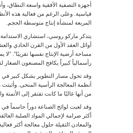
أجهزة التصفية الأفقية واسعة النطاق، وأ
قياسية. وعلى الرغم من فعالية هذه الأنظمة
المربعة لمنشأة إنتاج متوسطة الحجم.
يتذكر ماركو روسي، استشاري الاستدامة في
أوائل العقد الأول من القرن الحادي وا
مساحة أرضية الإنتاج نفسها تقريبًا". "ل
رأسمالياً كبيراً يكافح المصنعون الصغار لتم
وقد تحول مسار التطوير بشكل كبير في م
أنظمة المعالجة الرأسية المنحى. وأثبتت 
من أنها غالبًا ما كانت تفتقر إلى الأتمتة و
وقد لعبت لوائح الصناعة دوراً حاسماً في
والمعادن الثقيلة حلول معالجة أكثر فعال