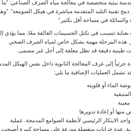
ندسة بيئية متخصصة في معالجة مياه الصرف الصناعي: "ما ي
دمج تقنية التلبد المتقدمة مباشرة في هيكل الصومعة". "وهذ
 والسائلة في مساحة أقل بكثير."
ة بعناية تتسبب في تكتل الجسيمات العالقة معًا، مما يؤدي إ
بر. هذه المرحلة مهمة بشكل خاص لمياه الصرف الصحي
ئات طينية دقيقة قد تظل معلقة إلى أجل غير مسمى.
اة جزئياً إلى غرف المعالجة الثانوية داخل نفس الهيكل المدم
قد تشمل العمليات الإضافية ما يلي:
ضة الماء أو قلويته
لمتبقية
معينة
 منها أو إعادة تدويرها
حد الابتكار الرئيسي لأنظمة الصوامع المدمجة. عملية
ابق عدة خزانات منفصلة موزعة على مساحة كبيرة أصبحت ا