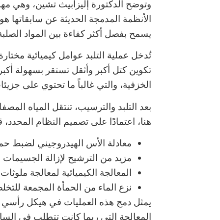
وتوضح الدكتورة إليزابيث تشين، وهي مه
الأنظمة المدمجة الحديثة عن سابقاتها هو 
يسمح بفصل أكثر كفاءة بين المواد الصلبة
تُدخل عملية التلبد عوامل كيميائية مختار
تكوين كتل أكبر وأثقل تستقر بسهولة أك
الخزفية، والتي غالباً ما تحتوي على جزي
بعد التلبد والترسيب، تنتقل المياه المصف
هنا، اعتمادًا على تصميم النظام المحدد، 
معادلة الأس الهيدروجيني لضبط حمو
مزيد من الترشيح لإزالة الجسيمات ا
المعالجة الكيميائية لمعالجة ملوثات 
نزع الماء من الحمأة المجمعة للتخلص
يمثل دمج هذه العمليات في هيكل رأسي وا
المعالجة التي ربما كانت تتطلب في الس