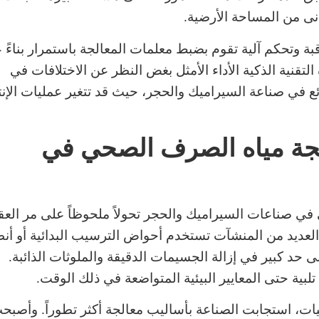
ى من المساحة الأرضية.
ة وتحكم آلية تقوم بضبط معلمات المعالجة باستمرار بناءً 
قنية الذكية الأداء الأمثل بغض النظر عن الاختلافات في
في صناعة السيراميك والحجر، حيث قد تتغير عمليات الإنت
الجة مياه الصرف الصحي في
ي صناعات السيراميك والحجر تحولاً ملحوظاً على مر العق
 العديد من المنشآت تستخدم أحواض الترسيب البدائية أو أن
ى حد كبير في إزالة الجسيمات الدقيقة والملوثات الذائبة.
تلبية حتى المعايير البيئية المتواضعة في ذلك الوقت.
يات، استجابت الصناعة بأساليب معالجة أكثر تطوراً. وأصبح