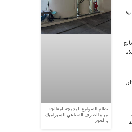
نية
الج
ذه
ان
نظام الصوامع المدمجة لمعالجة
مياه الصرف الصناعي للسيراميك
والحجر
ة،