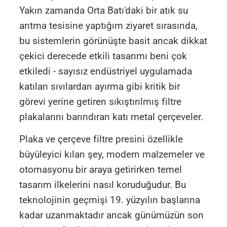
Yakın zamanda Orta Batı'daki bir atık su
arıtma tesisine yaptığım ziyaret sırasında,
bu sistemlerin görünüşte basit ancak dikkat
çekici derecede etkili tasarımı beni çok
etkiledi - sayısız endüstriyel uygulamada
katıları sıvılardan ayırma gibi kritik bir
görevi yerine getiren sıkıştırılmış filtre
plakalarını barındıran katı metal çerçeveler.
Plaka ve çerçeve filtre presini özellikle
büyüleyici kılan şey, modern malzemeler ve
otomasyonu bir araya getirirken temel
tasarım ilkelerini nasıl koruduğudur. Bu
teknolojinin geçmişi 19. yüzyılın başlarına
kadar uzanmaktadır ancak günümüzün son