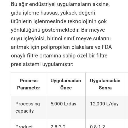
Bu ağır endüstriyel uygulamaların aksine,
gıda işleme hassas, yüksek değerli
ürünlerin işlenmesinde teknolojinin çok
yönlülüğünü göstermektedir. Bir meyve
suyu işleyicisi, birinci sınıf meyve sularını
arıtmak için polipropilen plakalara ve FDA
onaylı filtre ortamına sahip özel bir filtre
pres sistemi uygulamıştır:
Process
Uygulamadan
Uygulamadan
Parameter
Önce
Sonra
Processing
5,000 L/day
12,000 L/day
capacity
Product
2.8-3.2
0.8-1.2