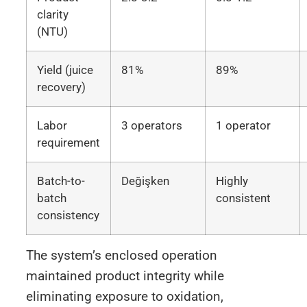
clarity
(NTU)
Yield (juice
81%
89%
recovery)
Labor
3 operators
1 operator
requirement
Batch-to-
Değişken
Highly
batch
consistent
consistency
The system’s enclosed operation
maintained product integrity while
eliminating exposure to oxidation,