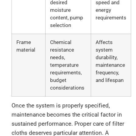
desired
speed and
moisture
energy
content, pump
requirements
selection
Frame
Chemical
Affects
material
resistance
system
needs,
durability,
temperature
maintenance
requirements,
frequency,
budget
and lifespan
considerations
Once the system is properly specified,
maintenance becomes the critical factor in
sustained performance. Proper care of filter
cloths deserves particular attention. A