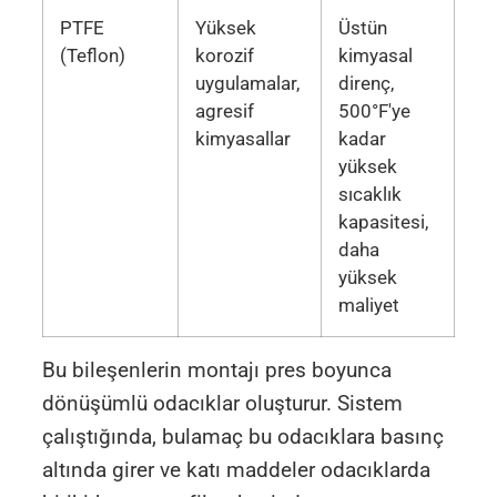
PTFE
Yüksek
Üstün
(Teflon)
korozif
kimyasal
uygulamalar,
direnç,
agresif
500°F'ye
kimyasallar
kadar
yüksek
sıcaklık
kapasitesi,
daha
yüksek
maliyet
Bu bileşenlerin montajı pres boyunca
dönüşümlü odacıklar oluşturur. Sistem
çalıştığında, bulamaç bu odacıklara basınç
altında girer ve katı maddeler odacıklarda