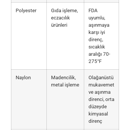
Polyester
Gıda işleme,
FDA
eczacılık
uyumlu,
ürünleri
aşınmaya
karşı iyi
direnç,
sıcaklık
aralığı 70-
275°F
Naylon
Madencilik,
Olağanüstü
metal işleme
mukavemet
ve aşınma
direnci, orta
düzeyde
kimyasal
direnç