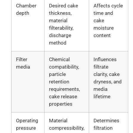
Chamber
Desired cake
Affects cycle
depth
thickness,
time and
material
cake
filterability,
moisture
discharge
content
method
Filter
Chemical
Influences
media
compatibility,
filtrate
particle
clarity, cake
retention
dryness, and
requirements,
media
cake release
lifetime
properties
Operating
Material
Determines
pressure
compressibility,
filtration