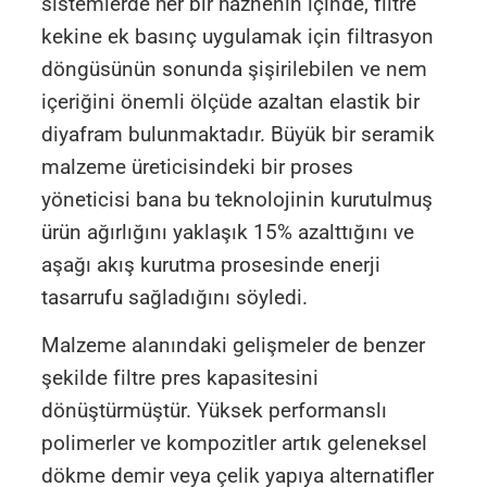
sistemlerde her bir haznenin içinde, filtre
kekine ek basınç uygulamak için filtrasyon
döngüsünün sonunda şişirilebilen ve nem
içeriğini önemli ölçüde azaltan elastik bir
diyafram bulunmaktadır. Büyük bir seramik
malzeme üreticisindeki bir proses
yöneticisi bana bu teknolojinin kurutulmuş
ürün ağırlığını yaklaşık 15% azalttığını ve
aşağı akış kurutma prosesinde enerji
tasarrufu sağladığını söyledi.
Malzeme alanındaki gelişmeler de benzer
şekilde filtre pres kapasitesini
dönüştürmüştür. Yüksek performanslı
polimerler ve kompozitler artık geleneksel
dökme demir veya çelik yapıya alternatifler