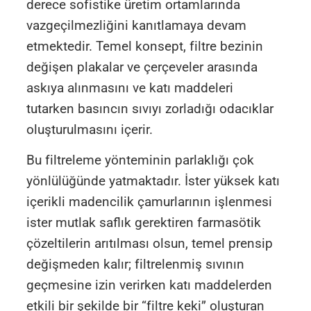
derece sofistike üretim ortamlarında
vazgeçilmezliğini kanıtlamaya devam
etmektedir. Temel konsept, filtre bezinin
değişen plakalar ve çerçeveler arasında
askıya alınmasını ve katı maddeleri
tutarken basıncın sıvıyı zorladığı odacıklar
oluşturulmasını içerir.
Bu filtreleme yönteminin parlaklığı çok
yönlülüğünde yatmaktadır. İster yüksek katı
içerikli madencilik çamurlarının işlenmesi
ister mutlak saflık gerektiren farmasötik
çözeltilerin arıtılması olsun, temel prensip
değişmeden kalır; filtrelenmiş sıvının
geçmesine izin verirken katı maddelerden
etkili bir şekilde bir “filtre keki” oluşturan