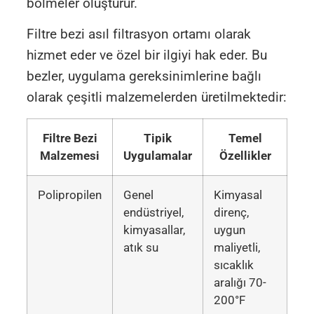
bölmeler oluşturur.
Filtre bezi asıl filtrasyon ortamı olarak
hizmet eder ve özel bir ilgiyi hak eder. Bu
bezler, uygulama gereksinimlerine bağlı
olarak çeşitli malzemelerden üretilmektedir:
Filtre Bezi
Tipik
Temel
Malzemesi
Uygulamalar
Özellikler
Polipropilen
Genel
Kimyasal
endüstriyel,
direnç,
kimyasallar,
uygun
atık su
maliyetli,
sıcaklık
aralığı 70-
200°F