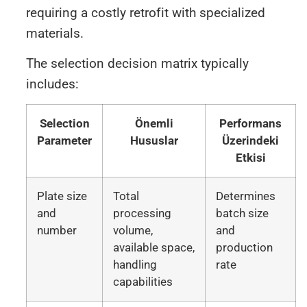
requiring a costly retrofit with specialized
materials.
The selection decision matrix typically
includes:
Selection
Önemli
Performans
Parameter
Hususlar
Üzerindeki
Etkisi
Plate size
Total
Determines
and
processing
batch size
number
volume,
and
available space,
production
handling
rate
capabilities