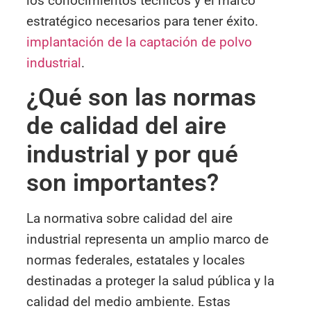
los conocimientos técnicos y el marco
estratégico necesarios para tener éxito.
implantación de la captación de polvo
industrial
.
¿Qué son las normas
de calidad del aire
industrial y por qué
son importantes?
La normativa sobre calidad del aire
industrial representa un amplio marco de
normas federales, estatales y locales
destinadas a proteger la salud pública y la
calidad del medio ambiente. Estas