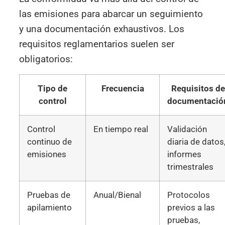
las emisiones para abarcar un seguimiento
y una documentación exhaustivos. Los
requisitos reglamentarios suelen ser
obligatorios:
Tipo de
Frecuencia
Requisitos de
control
documentació
Control
En tiempo real
Validación
continuo de
diaria de datos
emisiones
informes
trimestrales
Pruebas de
Anual/Bienal
Protocolos
apilamiento
previos a las
pruebas,