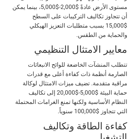
مستوى الأرض عادةً $2,000-$5,000، بينما يمكن
أن تتجاوز تكاليف التركيبات على السطح
$15,000 بسبب متطلبات التعزيز الهيكلي
والحماية من الطقس.
معايير الامتثال التنظيمي
تتطلب المنشآت الخاضعة للوائح الانبعاثات
الصارمة أنظمة ذات كفاءة أعلى مع قدرات
مراقبة متقدمة. تضيف ميزات الامتثال لوكالة
حماية البيئة $5,000-$20,000 إلى تكاليف
النظام الأساسية ولكنها تمنع الغرامات المحتملة
التي تتجاوز $100,000 سنوياً.
كفاءة الطاقة وتكاليف
التشغيل