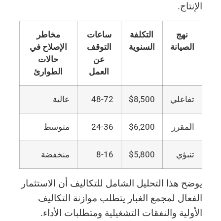
الإنتاج.
نهج
التكلفة
ساعات
مخاطر
الصيانة
السنوية
التوقف
الإصلاح في
عن
حالات
العمل
الطوارئ
تفاعلي
$8,500
48-72
عالية
المقرر
$6,200
24-36
متوسط
تنبؤي
$5,800
8-16
منخفضة
يوضح هذا التحليل الشامل للتكاليف أن الاستثمار
الفعال لمجمع الغبار يتطلب موازنة التكاليف
الأولية والنفقات التشغيلية ومتطلبات الأداء.