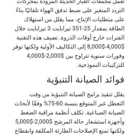
تعمل مجمعات الغبار الحديثة المزودة بمحركات
التردد المتغير على ضبط تدفق الهواء تلقائيًا بناءً
على متطلبات الإنتاج، مما يقلل من استهلاك
الطاقة بمقدار 25-351 تيرابايت 3 تيرابايت خلال
الفترات خارج أوقات الذروة. تضيف هذه التقنية
$4,000-$8,000 إلى التكاليف الأولية ولكنها توفر
وفورات سنوية تتراوح بين $2,000-$4,000
للتركيبات النموذجية.
فوائد الصيانة التنبؤية
يقلل تنفيذ برامج الصيانة التنبؤية من وقت
التعطل غير المتوقع بنسبة 60-75% وفقًا لأبحاث
الصيانة الصناعية. تكلف أنظمة مراقبة الضغط
وأجهزة استشعار حالة المرشح $2,000-$5,000
ولكنها تمنع الإصلاحات الطارئة المكلفة وانقطاع