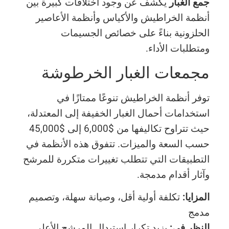
جمع الغبار
يكشف عن وجود اختلافات كبيرة بين
أنظمة الخراطيش والأكياس وأنظمة الأعاصير
الحلزونية بناءً على خصائص الجسيمات
ومتطلبات الأداء.
مجمعات الغبار الخرطوشة
توفر أنظمة الخراطيش تنوعًا ممتازًا في
استخدامات أحمال الغبار الخفيفة إلى المعتدلة،
حيث تتراوح تكاليفها من $6,000 إلى $45,000
حسب السعة والميزات. تتفوق هذه الأنظمة في
التطبيقات التي تتطلب تغييرات متكررة للمرشح
وآثار أقدام مدمجة.
المزايا:
تكلفة أولية أقل، وصيانة سهلة، وتصميم
مدمج
النظر في:
يزيد تكرار استبدال المرشح الأعلى