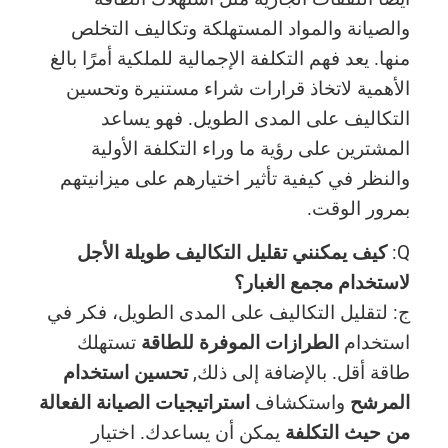
والصيانة والمواد المستهلكة وتكاليف التخلص
منها. يعد فهم التكلفة الإجمالية للملكية أمرًا بالغ
الأهمية لاتخاذ قرارات شراء مستنيرة وتحسين
التكاليف على المدى الطويل. فهو يساعد
المشترين على رؤية ما وراء التكلفة الأولية
والنظر في كيفية تأثير اختيارهم على ميزانيتهم
بمرور الوقت.
Q:
كيف يمكنني تقليل التكاليف طويلة الأجل
لاستخدام مجمع الغبار؟
ج: لتقليل التكاليف على المدى الطويل، فكر في
استخدام
الطرازات الموفرة للطاقة
تستهلك
طاقة أقل. بالإضافة إلى ذلك,
تحسين استخدام
المرشح
واستكشاف
استراتيجيات الصيانة الفعالة
من حيث التكلفة
يمكن أن يساعدك. اختيار