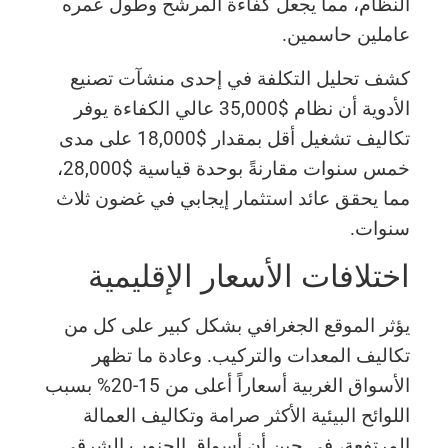
النظام، مما يجعل كفاءة المرشح وطول عمره
عاملين حاسمين.
كشف تحليل التكلفة في إحدى منشآت تصنيع
الأدوية أن نظام $35,000 عالي الكفاءة يوفر
تكاليف تشغيل أقل بمقدار $18,000 على مدى
خمس سنوات مقارنةً بوحدة قياسية $28,000،
مما يحقق عائد استثمار إيجابي في غضون ثلاث
سنوات.
اختلافات الأسعار الإقليمية
يؤثر الموقع الجغرافي بشكل كبير على كل من
تكاليف المعدات والتركيب. وعادة ما تظهر
الأسواق الغربية أسعاراً أعلى من 15-20% بسبب
اللوائح البيئية الأكثر صرامة وتكاليف العمالة
المرتفعة، في حين أن أسواق الجنوب الشرقي