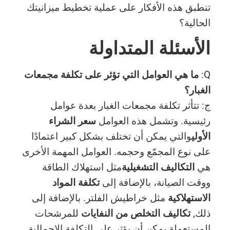
تنطبق هذه الأفكار على عملية تخطيط ميزانيتك
الحالية؟
الأسئلة المتداولة
Q:
ما هي العوامل التي تؤثر على تكلفة مجمعات
الغبار؟
ج: تتأثر تكلفة مجمعات الغبار بعدة عوامل
رئيسية. وتشمل هذه العوامل
سعر الشراء
الأولي
والتي يمكن أن تختلف بشكل كبير اعتمادًا
على نوع المجمّع وحجمه. العوامل المهمة الأخرى
هي
التكاليف التشغيلية
مثل استهلاك الطاقة
ووقت الصيانة، بالإضافة إلى
تكلفة المواد
الاستهلاكية
مثل خراطيش الفلتر. بالإضافة إلى
ذلك,
تكاليف التخلص من النفايات
للمرشحات
المستعملة يمكن أن يؤثر على التكلفة الإجمالية.