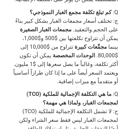
Q:
كم تبلغ تكلفة مجمع الغبار النموذجي؟
ج: تختلف أسعار مجمعات الغبار بشكل كبير بناءً
على الحجم والتعقيد.
مجمعات الغبار الصغيرة
يمكن أن تتراوح تكلفتها بين $500 و$1,000،
بينما
مجمِّعات كبيرة
تتراوح من $10,000 إلى
$80,000.
الوحدات المخصصة
يمكن أن تكون
أكثر تكلفة، وغالباً ما يصل سعرها إلى $1 مليون.
ويعتمد السعر أيضاً على ما إذا كان طرازاً أساسياً
أو متقدماً مع ميزات إضافية.
Q:
ما هي التكلفة الإجمالية للملكية (TCO)
لمجمعات الغبار، ولماذا هي مهمة؟
ج: لا تشمل التكلفة الإجمالية للملكية (TCO)
لمجمعات الغبار ليس فقط سعر الشراء ولكن
أيضًا النفقات الجارية مثل استهلاك الطاقة