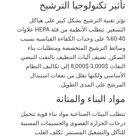
تأثير تكنولوجيا الترشيح
تؤثر تقنية الترشيح بشكل كبير على هياكل
التسعير. تتطلب الأنظمة من فئة HEPA علاوات
40-60% على وحدات الكفاءة القياسية بسبب
وسائط الترشيح المتخصصة ومتطلبات بناء
السكن. تضيف آليات التنظيف بالنفث النبضي
النفاث $3,000-$8,000 إلى تكاليف النظام
الأساسي ولكنها تقلل من نفقات استبدال
المرشح على المدى الطويل.
مواد البناء والمتانة
تتطلب البيئات الصناعية مواد بناء قوية تتحمل
درجات الحرارة القصوى والجسيمات المسببة
للتآكل والتشغيل المستمر. تكلف العلب