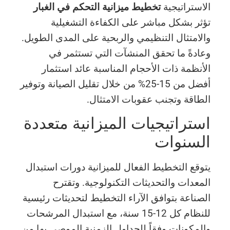
الاستراتيجية
تخطيط ميزانية التحكم في الغبار
تؤثر بشكل مباشر على الكفاءة التشغيلية
والامتثال التنظيمي والربحية على المدى الطويل.
وعادةً ما تحقق المنشآت التي تستثمر في
الأنظمة ذات الأحجام المناسبة عائد استثمار
أفضل من 15-25% من خلال تقليل الصيانة وتوفير
الطاقة وتجنب عقوبات الامتثال.
استراتيجيات الميزانية متعددة
السنوات
يتوقع التخطيط الفعال للميزانية دورات استبدال
المعدات والتحديثات التكنولوجية. وتقترح
الصناعة بتوافق الآراء التخطيط لتحديثات رئيسية
للنظام كل 12-15 سنة، مع استبدال المرشحات
والمكونات وفقاً للجداول الزمنية الموصى بها من