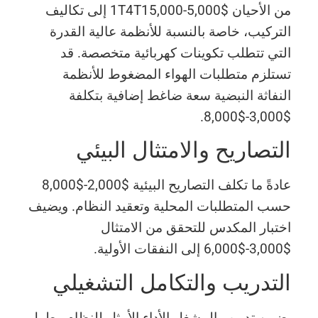
من الأحيان $5,000-1T4T15,000 إلى تكاليف
التركيب، خاصة بالنسبة للأنظمة عالية القدرة
التي تتطلب تكوينات كهربائية متخصصة. قد
تستلزم متطلبات الهواء المضغوط للأنظمة
النفاثة النبضية سعة ضاغط إضافية بتكلفة
$3,000-$8,000.
التصاريح والامتثال البيئي
عادةً ما تكلف التصاريح البيئية $2,000-$8,000
حسب المتطلبات المحلية وتعقيد النظام. ويضيف
اختبار المكدس للتحقق من الامتثال
$3,000-$6,000 إلى النفقات الأولية.
التدريب والتكامل التشغيلي
يضمن تدريب المشغل الأداء الأمثل للنظام وطول