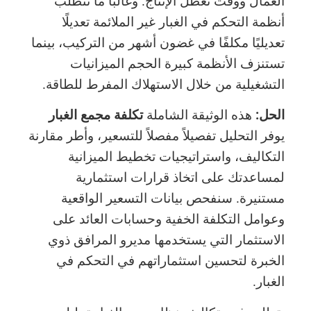
العمال ووقت تعطل الإنتاج. وغالبًا ما تتطلب
أنظمة التحكم في الغبار غير الملائمة تعديلًا
تعديليًا مكلفًا في غضون أشهر من التركيب، بينما
تستنزف الأنظمة كبيرة الحجم الميزانيات
التشغيلية من خلال الاستهلاك المفرط للطاقة.
الحل:
هذه الوثيقة الشاملة
تكلفة مجمع الغبار
يوفر التحليل تفصيلاً مفصلاً للتسعير، وأطر مقارنة
التكاليف، واستراتيجيات تخطيط الميزانية
لمساعدتك على اتخاذ قرارات استثمارية
مستنيرة. سنفحص بيانات التسعير الواقعية
وعوامل التكلفة الخفية وحسابات العائد على
الاستثمار التي يستخدمها مديرو المرافق ذوي
الخبرة لتحسين استثماراتهم في التحكم في
الغبار.