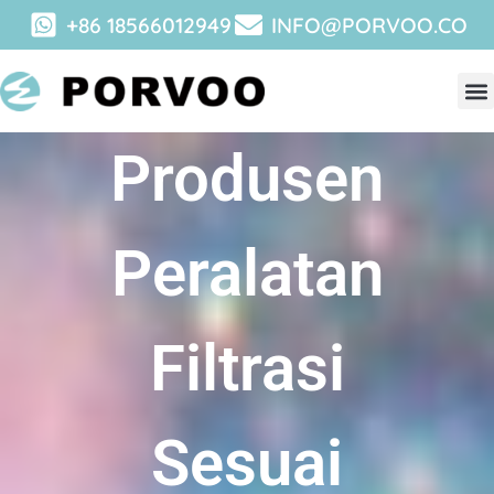
+86 18566012949
INFO@PORVOO.CO
Produsen
Peralatan
Filtrasi
Sesuai