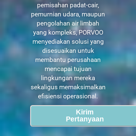
pemisahan padat-cair,
pemurnian udara, maupun
pengolahan air limbah
yang kompleks, PORVOO
menyediakan solusi yang
disesuaikan untuk
membantu perusahaan
mencapai tujuan
lingkungan mereka
sekaligus memaksimalkan
efisiensi operasional.
Kirim
Pertanyaan