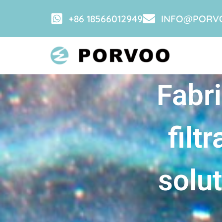
+86 18566012949
INFO@PORV
Fabr
filt
solu