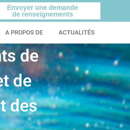
Envoyer une demande
de renseignements
A PROPOS DE
ACTUALITÉS
ts de
et de
t des