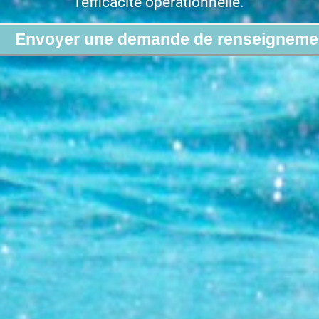
l'efficacité opérationnelle.
Envoyer une demande de renseigneme