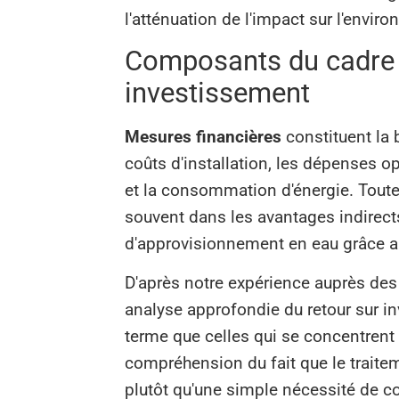
l'atténuation de l'impact sur l'envi
Composants du cadre g
investissement
Mesures financières
constituent la
coûts d'installation, les dépenses 
et la consommation d'énergie. Toutef
souvent dans les avantages indirect
d'approvisionnement en eau grâce au 
D'après notre expérience auprès des c
analyse approfondie du retour sur i
terme que celles qui se concentrent u
compréhension du fait que le traite
plutôt qu'une simple nécessité de c