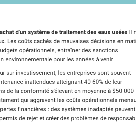
achat d'un système de traitement des eaux usées
Il 
iaux. Les coûts cachés de mauvaises décisions en mat
budgets opérationnels, entraîner des sanctions
ion environnementale pour les années à venir.
ur sur investissement, les entreprises sont souvent
tenance inattendues atteignant 40-60% de leur
ions de la conformité s'élevant en moyenne à $50 000 
traitement qui aggravent les coûts opérationnels mensu
pertes financières : des systèmes inadaptés peuvent
s permis de rejet et créer des problèmes de responsabi