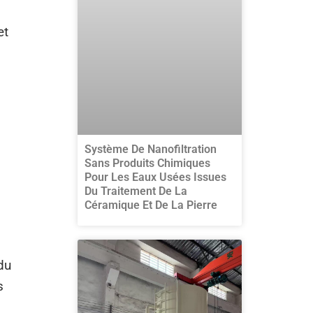
et
Système De Nanofiltration
Sans Produits Chimiques
Pour Les Eaux Usées Issues
Du Traitement De La
Céramique Et De La Pierre
du
s