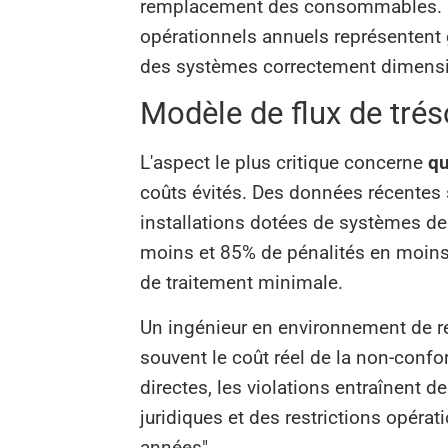
remplacement des consommables. Les
opérationnels annuels représentent 
des systèmes correctement dimens
Modèle de flux de trés
L'aspect le plus critique concerne
qu
coûts évités. Des données récentes s
installations dotées de systèmes de
moins et 85% de pénalités en moins p
de traitement minimale.
Un ingénieur en environnement de r
souvent le coût réel de la non-conf
directes, les violations entraînent d
juridiques et des restrictions opéra
années".