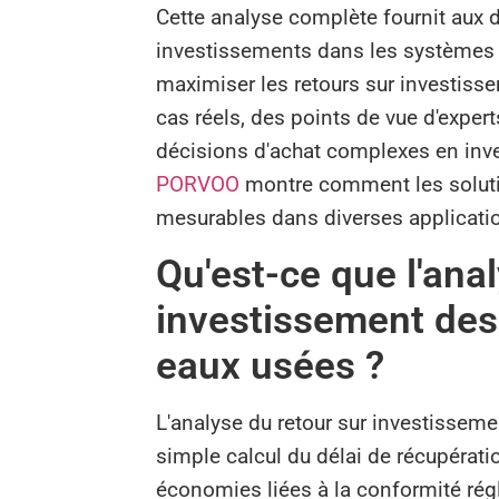
Cette analyse complète fournit aux 
investissements dans les systèmes de
maximiser les retours sur investis
cas réels, des points de vue d'exper
décisions d'achat complexes en inv
PORVOO
montre comment les solutio
mesurables dans diverses applicatio
Qu'est-ce que l'ana
investissement des
eaux usées ?
L'analyse du retour sur investisseme
simple calcul du délai de récupérati
économies liées à la conformité régl