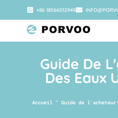
+86 18566012949
INFO@PORV
Guide De L
Des Eaux 
Accueil
"
Guide de l'acheteur