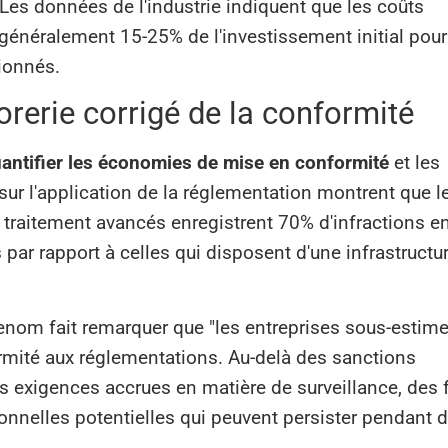
 données de l'industrie indiquent que les coûts
généralement 15-25% de l'investissement initial pour
ionnés.
orerie corrigé de la conformité
antifier les économies de mise en conformité
et les
ur l'application de la réglementation montrent que l
 traitement avancés enregistrent 70% d'infractions e
ar rapport à celles qui disposent d'une infrastructu
enom fait remarquer que "les entreprises sous-estim
ormité aux réglementations. Au-delà des sanctions
es exigences accrues en matière de surveillance, des 
tionnelles potentielles qui peuvent persister pendant 