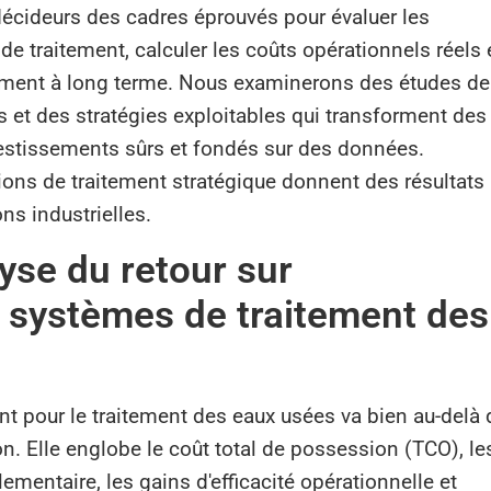
décideurs des cadres éprouvés pour évaluer les
 traitement, calculer les coûts opérationnels réels 
sement à long terme. Nous examinerons des études de
ts et des stratégies exploitables qui transforment des
estissements sûrs et fondés sur des données.
ns de traitement stratégique donnent des résultats
ns industrielles.
lyse du retour sur
 systèmes de traitement des
nt pour le traitement des eaux usées va bien au-delà 
on. Elle englobe le coût total de possession (TCO), le
ementaire, les gains d'efficacité opérationnelle et