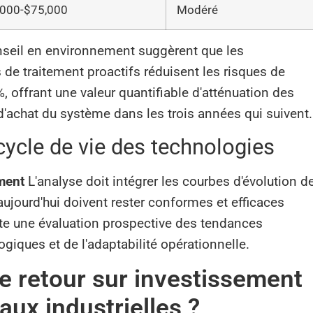
,000-$75,000
Modéré
nseil en environnement suggèrent que les
e traitement proactifs réduisent les risques de
 offrant une valeur quantifiable d'atténuation des
d'achat du système dans les trois années qui suivent.
cycle de vie des technologies
ment
L'analyse doit intégrer les courbes d'évolution de
ujourd'hui doivent rester conformes et efficaces
te une évaluation prospective des tendances
giques et de l'adaptabilité opérationnelle.
e retour sur investissement
aux industrielles ?