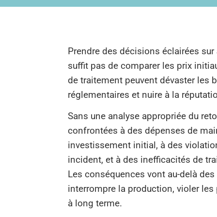
Prendre des décisions éclairées sur
suffit pas de comparer les prix init
de traitement peuvent dévaster les 
réglementaires et nuire à la réputat
Sans une analyse appropriée du reto
confrontées à des dépenses de main
investissement initial, à des violat
incident, et à des inefficacités de 
Les conséquences vont au-delà des 
interrompre la production, violer le
à long terme.