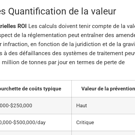
s Quantification de la valeur
rielles ROI
Les calculs doivent tenir compte de la val
espect de la réglementation peut entraîner des amend
nfraction, en fonction de la juridiction et de la gravi
dus à des défaillances des systèmes de traitement peu
4 million de tonnes par jour en termes de perte de
ourchette de coûts typique
Valeur de la préventio
,000-$250,000
Haut
0,000-$500,000/day
Critique