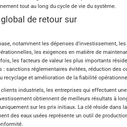
ronnement tout au long du cycle de vie du système.
lobal de retour sur
 base, notamment les dépenses d'investissement, les
opérationnelles, les exigences en matière de mainten
ois, les facteurs de valeur les plus importants résid
s : sanctions réglementaires évitées, réduction des c
recyclage et amélioration de la fiabilité opérationne
lients industriels, les entreprises qui effectuent une
nvestissement obtiennent de meilleurs résultats à lon
niquement sur les prix initiaux. La clé réside dans l
ment des eaux usées représente un outil de productio
onformité.