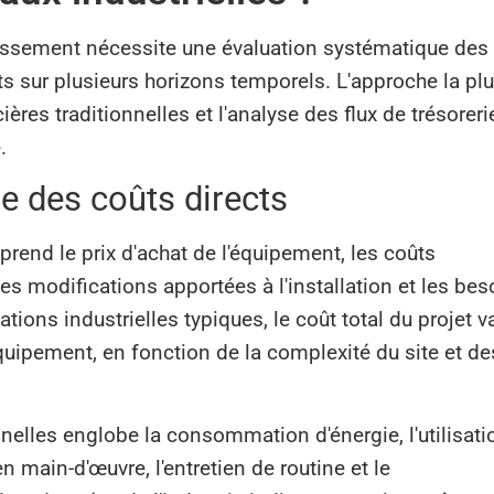
stissement nécessite une évaluation systématique des
cts sur plusieurs horizons temporels. L'approche la pl
res traditionnelles et l'analyse des flux de trésoreri
.
e des coûts directs
rend le prix d'achat de l'équipement, les coûts
 les modifications apportées à l'installation et les bes
lations industrielles typiques, le coût total du projet v
quipement, en fonction de la complexité du site et de
nelles englobe la consommation d'énergie, l'utilisati
 main-d'œuvre, l'entretien de routine et le