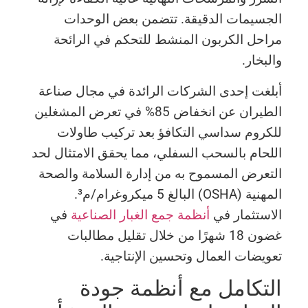
الجسيمات الدقيقة. تتضمن بعض الوحدات
مراحل الكربون المنشط للتحكم في الرائحة
والبخار.
أبلغت إحدى الشركات الرائدة في مجال صناعة
الطيران عن انخفاض 85% في تعرض المشغلين
للكروم سداسي التكافؤ بعد تركيب طاولات
اللحام بالسحب السفلي، مما يحقق الامتثال لحد
التعرض المسموح به من إدارة السلامة والصحة
المهنية (OSHA) البالغ 5 ميكروغرام/م³.
الاستثمار في
أنظمة جمع الغبار الصناعية
في
غضون 18 شهرًا من خلال تقليل مطالبات
تعويضات العمال وتحسين الإنتاجية.
التكامل مع أنظمة جودة