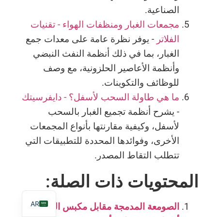
الصناعية.
مجمعات الغبار ومنظفات الهواء - تقنيات
الفلاتر
- يوفر نظرة عامة على معدات جمع
الغبار، بما في ذلك أنظمة النفث النبضي
وأنظمة الأعاصير الحلزونية، مع وصف
للوظائف والتكوينات.
ID
ما هي طاولة السحب لأسفل؟ - دايفرسيتك
TR
- يشرح أنظمة تجميع الغبار بالسحب
PT
لأسفل، وكيفية مقارنتها بأنواع المجمعات
الأخرى، وفوائدها المحددة للتطبيقات التي
ES
تتطلب التقاط المصدر.
RU
FR
المحتويات ذات الصلة:
EN
AR
الصومعة المدمجة مقابل مكبس الترشيح: