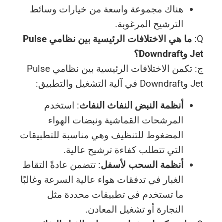
هناك مجموعة واسعة من خيارات وسائط
الترشيح المرغوبة.
Q:
ما هي الاختلافات الرئيسية بين نظامي Pulse
Jet وDowndraft؟
ج: تكمن الاختلافات الرئيسية بين نظامي Pulse
Jet وDowndraft في آلية التشغيل والتطبيق:
أنظمة النبض النفاث النفاث
: استخدم
المرشحات القماشية ونبضات الهواء
المضغوط للتنظيف وهي مناسبة للتطبيقات
التي تتطلب كفاءة ترشيح عالية.
أنظمة السحب لأسفل
: تتضمن عادةً التقاط
الغبار في تدفقات هواء عالية السرعة وغالبًا
ما تستخدم في تطبيقات محددة مثل
النجارة أو تشغيل المعادن.