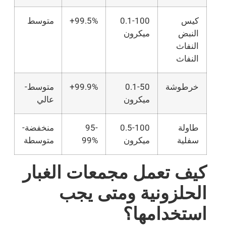
كيس
0.1-100
99.5%+
متوسط
النبض
ميكرون
النفاث
النفاث
خرطوشة
0.1-50
99.9%+
متوسط-
ميكرون
عالي
طاولة
0.5-100
95-
منخفضة-
سفلية
ميكرون
99%
متوسطة
كيف تعمل مجمعات الغبار
الحلزونية ومتى يجب
استخدامها؟