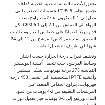
تحقق الأنظمة النفاثة النبضية الحديثة كفاءات
تجميع تتجاوز 99.9% للجسيمات الصغيرة التي
تصل إلى 0.1 ميكرون. عادةً ما تتراوح نسب
الهواء إلى القماش من 2:1 إلى 6:1 CFM لكل
قدم مربع، اعتمادًا على خصائص الغبار ومتطلبات
التطبيق. يمتد عمر كيس المرشح من 12 إلى 24
شهرًا في ظروف التشغيل العادية.
وتختلف قدرات درجة الحرارة حسب اختيار
وسائط المرشح، حيث تتحمل أغشية البوليستر
القياسية 275 درجة فهرنهايت بشكل مستمر
وأغشية PTFE المتخصصة التي تتحمل 450 درجة
فهرنهايت. يتراوح انخفاض الضغط عبر
المرشحات النظيفة من 2-4 بوصات من عمود
الماء، ويرتفع إلى 6-8 بوصات قبل تفعيل دورات