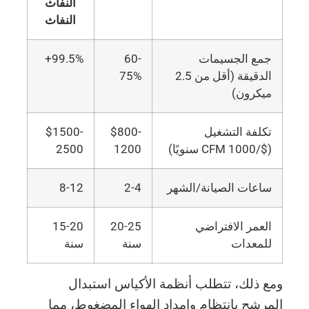
النفاث
النفاث
جمع الجسيمات
60-
99.5%+
الدقيقة (أقل من 2.5
75%
ميكرون)
تكلفة التشغيل
$800-
$1500-
($/1000 CFM سنويًا)
1200
2500
ساعات الصيانة/الشهر
2-4
8-12
العمر الافتراضي
20-25
15-20
للمعدات
سنة
سنة
ومع ذلك، تتطلب أنظمة الأكياس استبدال
المرشح بانتظام وإمداد الهواء المضغوط، مما