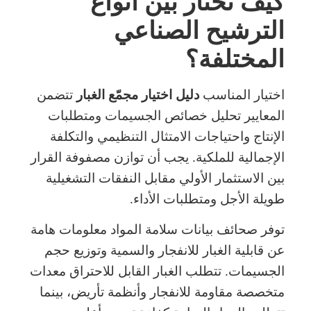
كيف تختار بين أنواع
الترشيح الصناعي
المختلفة؟
اختيار المناسب
دليل اختيار مجمّع الغبار
تتضمن
المعايير تحليل خصائص الجسيمات ومتطلبات
الإنتاج واحتياجات الامتثال التنظيمي والتكلفة
الإجمالية للملكية. يجب أن توازن مصفوفة القرار
بين الاستثمار الأولي مقابل النفقات التشغيلية
طويلة الأجل ومتطلبات الأداء.
توفر صحائف بيانات سلامة المواد معلومات هامة
عن قابلية الغبار للانفجار والسمية وتوزيع حجم
الجسيمات. تتطلب الغبار القابل للاحتراق معدات
متخصصة مقاومة للانفجار وأنظمة تأريض، بينما