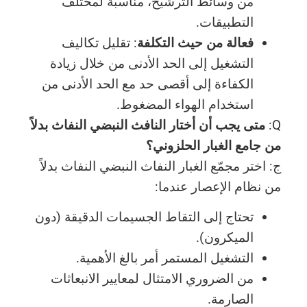
من وسائط الترشيح، مناسبة لمختلف
التطبيقات.
فعالة من حيث التكلفة
: تقليل تكاليف
التشغيل إلى الحد الأدنى من خلال زيادة
الكفاءة إلى أقصى حد مع الحد الأدنى من
استخدام الهواء المضغوط.
Q:
متى يجب أن أختار النافث النبضي النفاث بدلاً
من جامع الغبار الحلزوني؟
ج: اختر مجمّع الغبار النفاث النبضي النفاث بدلاً
من نظام الإعصار عندما:
تحتاج إلى التقاط الجسيمات الدقيقة (دون
الميكرون).
التشغيل المستمر أمر بالغ الأهمية.
من الضروري الامتثال لمعايير الانبعاثات
الصارمة.