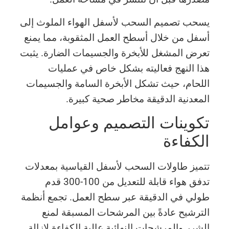
يسحب تصميم السحب لأسفل الهواء الملوث إلى
أسفل من خلال أسطح العمل المثقوبة، مما يمنع
تعرض المشغل للأبخرة والجسيمات الضارة. يثبت
هذا النهج فعاليته بشكل خاص في عمليات
اللحام، حيث تشكل الأبخرة السامة والجسيمات
المعدنية الدقيقة مخاطر صحية كبيرة.
تكوينات التصميم وعوامل
الكفاءة
تتميز طاولات السحب لأسفل القياسية بمعدلات
تدفق هواء قابلة للتعديل من 100-300 قدم
طولي في الدقيقة عبر سطح العمل. تجمع أنظمة
الترشيح عادةً بين المرشحات المسبقة لمنع
الشرر والمرشحات النهائية عالية الكفاءة لإزالة