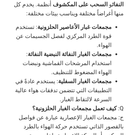
النفاث
و
السحب على المكشوف
أنظمة. يخدم كل
منها أغراضاً مختلفة ويناسب بيئات مختلفة:
مجمعات غبار الأعاصير الحلزونية
: تستخدم
قوة الطرد المركزي لفصل الجسيمات عن
الهواء.
مجمعات الغبار النفاثة النبضية النفاثة
:
استخدام المرشحات القماشية ونبضات
الهواء المضغوط للتنظيف.
مجمعات الغبار السفلية
: يستخدم عادةً في
التطبيقات التي تتضمن تدفقات هواء عالية
السرعة لالتقاط الغبار.
Q:
كيف تعمل مجمعات الغبار الحلزونية؟
ج: مجمعات الغبار الإعصارية عبارة عن فواصل
بالقصور الذاتي تستخدم حركة الهواء بالطرد