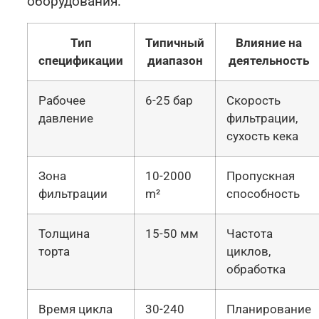
оборудования.
Тип
Типичный
Влияние на
спецификации
диапазон
деятельность
Рабочее
6-25 бар
Скорость
давление
фильтрации,
сухость кека
Зона
10-2000
Пропускная
фильтрации
m²
способность
Толщина
15-50 мм
Частота
торта
циклов,
обработка
Время цикла
30-240
Планирование