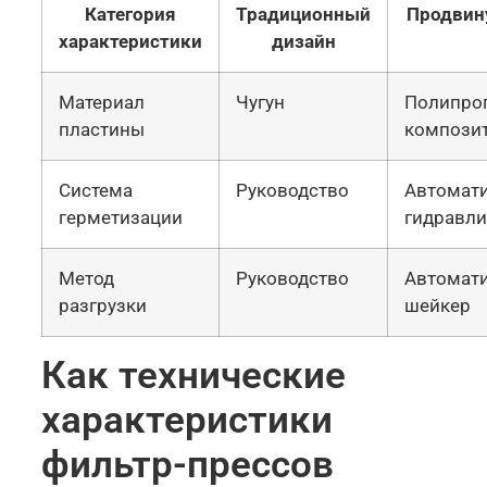
Категория
Традиционный
Продвин
характеристики
дизайн
Материал
Чугун
Полипро
пластины
компози
Система
Руководство
Автомат
герметизации
гидравли
Метод
Руководство
Автомат
разгрузки
шейкер
Как технические
характеристики
фильтр-прессов